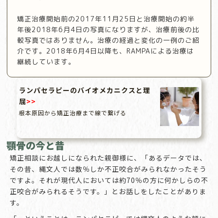
矯正治療開始前の2017年11月25日と治療開始の約半
年後2018年6月4日の写真になりますが、治療前後の比
較写真ではありません。治療の経過と変化の一例のご紹
介です。2018年6月4日以降も、RAMPAによる治療は
継続しています。
ランパセラピーのバイオメカニクスと理
屈
>>
根本原因から矯正治療まで線で繋げる
顎骨の今と昔
矯正相談にお越しになられた親御様に、「あるデータでは、
その昔、縄文人では数％しか不正咬合がみられなかったそう
ですよ。それが現代人においては約70％の方に何かしらの不
正咬合がみられるそうです。」とお話しをしたことがありま
す。