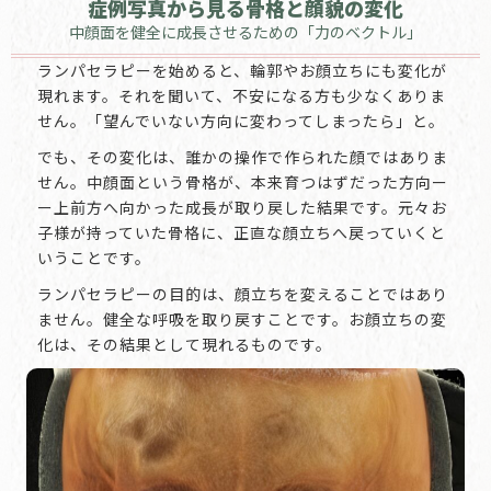
症例写真から見る骨格と顔貌の変化
中顔面を健全に成長させるための「力のベクトル」
ランパセラピーを始めると、輪郭やお顔立ちにも変化が
現れます。それを聞いて、不安になる方も少なくありま
せん。「望んでいない方向に変わってしまったら」と。
でも、その変化は、誰かの操作で作られた顔ではありま
せん。中顔面という骨格が、本来育つはずだった方向ー
ー上前方へ向かった成長が取り戻した結果です。元々お
子様が持っていた骨格に、正直な顔立ちへ戻っていくと
いうことです。
ランパセラピーの目的は、顔立ちを変えることではあり
ません。健全な呼吸を取り戻すことです。お顔立ちの変
化は、その結果として現れるものです。