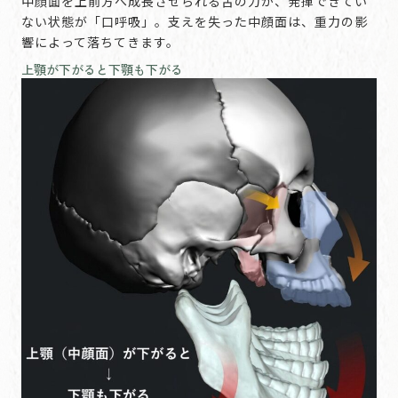
中顔面を上前方へ成長させられる舌の力が、発揮できてい
ない状態が「口呼吸」。支えを失った中顔面は、重力の影
響によって落ちてきます。
上顎が下がると下顎も下がる