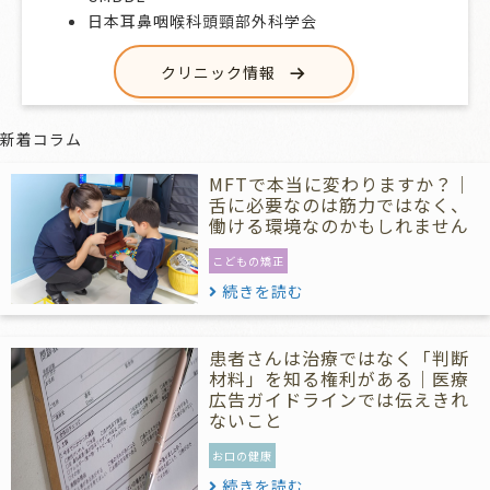
日本耳鼻咽喉科頭頸部外科学会
クリニック情報
新着コラム
MFTで本当に変わりますか？｜
舌に必要なのは筋力ではなく、
働ける環境なのかもしれません
こどもの矯正
続きを読む
患者さんは治療ではなく「判断
材料」を知る権利がある｜医療
広告ガイドラインでは伝えきれ
ないこと
お口の健康
続きを読む