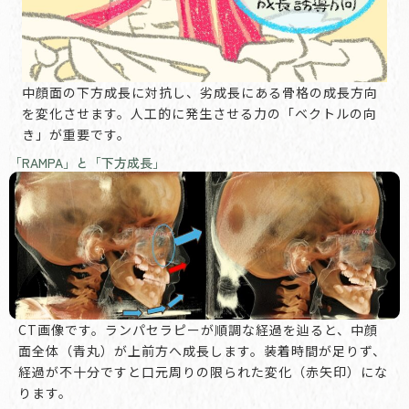
中顔面の下方成長に対抗し、劣成長にある骨格の成長方向
を変化させます。人工的に発生させる力の「ベクトルの向
き」が重要です。
「RAMPA」と「下方成長」
CT画像です。ランパセラピーが順調な経過を辿ると、中顔
面全体（青丸）が上前方へ成長します。装着時間が足りず、
経過が不十分ですと口元周りの限られた変化（赤矢印）にな
ります。