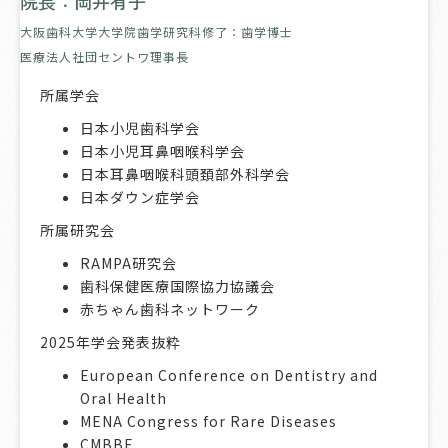
院長：岡井有子
大阪歯科大学大学院歯学研究科修了：歯学博士
医療法人社団セントワ理事長
所属学会
日本小児歯科学会
日本小児耳鼻咽喉科学会
日本耳鼻咽喉科頭頚部外科学会
日本ダウン症学会
所属研究会
RAMPA研究会
歯科保健医療国際協力協議会
赤ちゃん歯科ネットワーク
2025年学会発表抜粋
European Conference on Dentistry and
Oral Health
MENA Congress for Rare Diseases
CMBBE