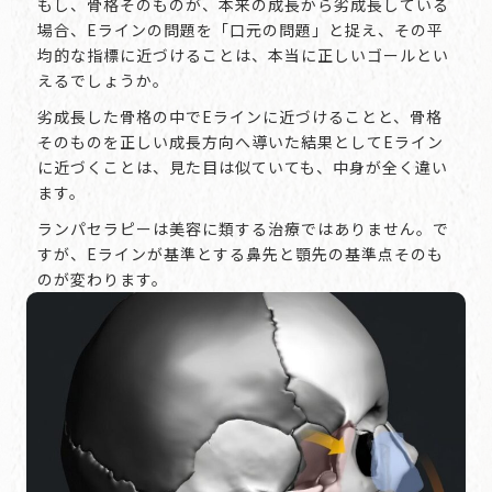
もし、骨格そのものが、本来の成長から劣成長している
場合、Eラインの問題を「口元の問題」と捉え、その平
均的な指標に近づけることは、本当に正しいゴールとい
えるでしょうか。
劣成長した骨格の中でEラインに近づけることと、骨格
そのものを正しい成長方向へ導いた結果としてEライン
に近づくことは、見た目は似ていても、中身が全く違い
ます。
ランパセラピーは美容に類する治療ではありません。で
すが、Eラインが基準とする鼻先と顎先の基準点そのも
のが変わります。