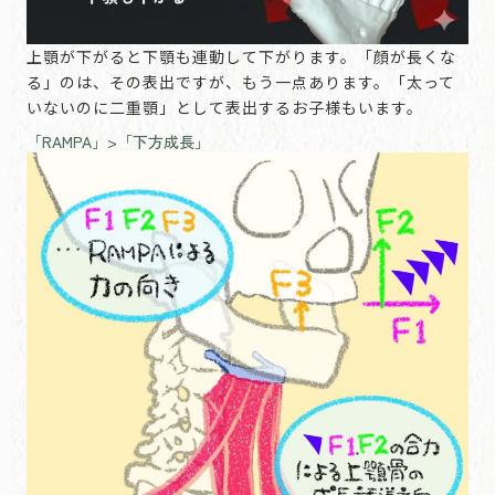
上顎が下がると下顎も連動して下がります。「顔が長くな
る」のは、その表出ですが、もう一点あります。「太って
いないのに二重顎」として表出するお子様もいます。
「RAMPA」>「下方成長」