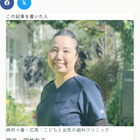
𝕏
この記事を書いた人
麻布十番・広尾：こどもと女性の歯科クリニック