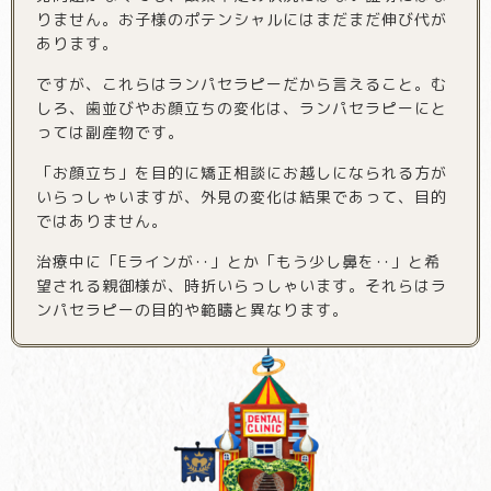
りません。お子様のポテンシャルにはまだまだ伸び代が
あります。
ですが、これらはランパセラピーだから言えること。む
しろ、歯並びやお顔立ちの変化は、ランパセラピーにと
っては副産物です。
「お顔立ち」を目的に矯正相談にお越しになられる方が
いらっしゃいますが、外見の変化は結果であって、目的
ではありません。
治療中に「Eラインが‥」とか「もう少し鼻を‥」と希
望される親御様が、時折いらっしゃいます。それらはラ
ンパセラピーの目的や範疇と異なります。