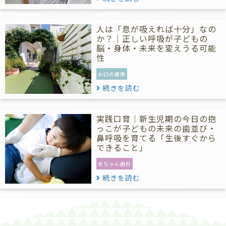
人は「息が吸えれば十分」なの
か？｜正しい呼吸が子どもの
脳・身体・未来を変えうる可能
性
お口の健康
続きを読む
実践口育｜新生児期の今日の抱
っこが子どもの未来の歯並び・
鼻呼吸を育てる「生後すぐから
できること」
赤ちゃん歯科
続きを読む