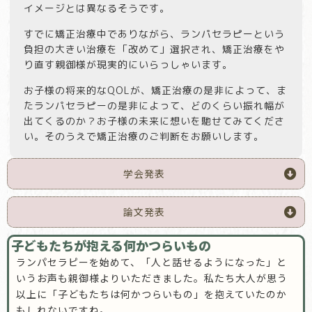
イメージとは異なるそうです。
すでに矯正治療中でありながら、ランパセラピーという
負担の大きい治療を「改めて」選択され、矯正治療をや
り直す親御様が現実的にいらっしゃいます。
お子様の将来的なQOLが、矯正治療の是非によって、ま
たランパセラピーの是非によって、どのくらい振れ幅が
出てくるのか？お子様の未来に想いを馳せてみてくださ
い。そのうえで矯正治療のご判断をお願いします。
学会発表
論文発表
子どもたちが抱える何かつらいもの
ランパセラピーを始めて、「人と話せるようになった」と
いうお声も親御様よりいただきました。私たち大人が思う
以上に「子どもたちは何かつらいもの」を抱えていたのか
もしれないですね。