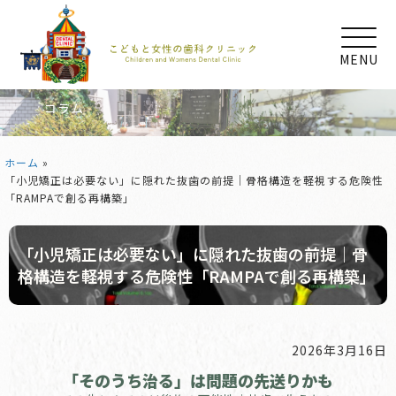
MENU
コラム
ホーム
»
「小児矯正は必要ない」に隠れた抜歯の前提｜骨格構造を軽視する危険性
「RAMPAで創る再構築」
「小児矯正は必要ない」に隠れた抜歯の前提｜骨
格構造を軽視する危険性「RAMPAで創る再構築」
2026年3月16日
「そのうち治る」は問題の先送りかも