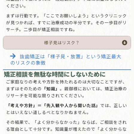
ください。
まずは行動です。「ここでお願いしよう」というクリニック
が見つかれば、すでに治療成功の半分です。その一歩目がリ
サーチ。二歩目が矯正相談ですね。
様子見はリスク？
抜歯矯正は「様子見・放置」という矯正最大
のリスクの象徴
矯正相談を無駄な時間にしないために
ご家庭なりの考えや方針を持たれるのは大切なことですが、
まずはそのための
「知識」
。親御様においては、矯正治療の
リサーチを可能な限りされてください。
「考えや方針」＝「先入観や人から聞いた話」
では、正しい
とはいえない道しるべとなりかねません。
その結果で、「よく分からなかった」ならば、ご相談をされ
る理由として十分です。知識量が増えたので「よく分からな