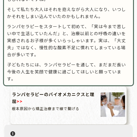
そして私たち大人はそれを抱えながら大人になり、いつし
かそれをしまい込んでいたのかもしれません。
ランパセラピーをスタートして初めて、「実は今まで苦し
い中で生活していたんだ」と、治療以前との呼吸の違いを
実感されるお子様が多くいらっしゃいます。実は、「大丈
夫」ではなく、慢性的な酸素不足に慣れてしまっている場
合が多いです。
子どもたちには、ランパセラピーを通して、まだまだ長い
今後の人生を笑顔で健康に過ごしてほしいと願っていま
す。
ランパセラピーのバイオメカニクスと理
屈
>>
根本原因から矯正治療まで線で繋げる