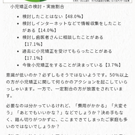
小児矯正の検討・実施割合
検討したことはない【48.0%】
検討しインターネットなどで情報収集をしたこと
がある【14.0%】
検討し歯医者さんに相談したことがある
【17.1%】
過去に小児矯正を受けてもらったことがある
【17.1%】
今後小児矯正をすることが決まっている【3.7%】
意識が低いのか？必ずしもそうではないようです。50％以上
の方が小児矯正に関して何らかのアクションを起こしていら
っしゃいます。一方で、一定割合の方が放置をされていま
す。
必要なのは分かっているけれど、「費用がかかる」「大変そ
う」「あとでもいいかな？」などでしょうか？決め手もな
く、踏ん切りがつかずに、ここまできてしまったご家庭も多
いのではないでしょうか？