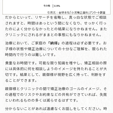
だからといって、リサーチを省略し、真っ白な状態でご相談
されますと、時間はあっという間になくなり、せっかく行っ
たのによく分からなかったとの結果になりかねません。また
クリニックにされるがままとの事態にもなりかねません。
治療において、ご家庭の
「納得」
の過程は必ず必要です。お
子様の状態や矯正治療についての十分なご理解を、限られた
時間内で行うのは難しいです。
貴重なお時間です。可能な限り知識を増やし、矯正相談の際
には具体的に何を相談しようのイメージを持たれることが大
切です。結果として、親御様が視野を広く持って、判断をす
ることができます。
親御様とクリニックの間で矯正治療のゴールのイメージ、そ
の過程でのリスクやお約束などの共有ができていれば、失敗
といわれるものの多くは減らせるはずです。
分からないことがあれば遠慮なくお話しをしてください。時