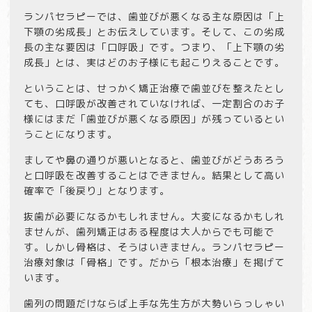
ランパセラピーでは、歯並びが悪くなる主な原因は「上
下顎の劣成長」とお伝えしています。そして、この劣成
長の主な要因は「口呼吸」です。つまり、「上下顎の劣
成長」とは、実はどのお子様にも起こりえることです。
ということは、せっかく矯正治療で歯並びを整えたとし
ても、口呼吸が改善されていなければ、一定割合のお子
様にはまだ「歯並びが悪くなる原因」が残っているとい
うことになります。
ましてや鼻の通りが悪いとなると、歯並びがどうあろう
と口呼吸を改善することはできません。結果として高い
確率で「後戻り」となります。
抜歯が必要になるかもしれません。大変になるかもしれ
ませんが、歯列矯正はある程度は大人からでも可能で
す。しかし骨格は、そうはいきません。ランパセラピー
治療対象は「骨格」です。だから「根本治療」を掲げて
います。
歯列の問題だけならば上手な先生方が大勢いらっしゃい