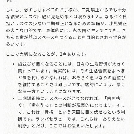
しかし、必ずしもすべてのお子様が、二期矯正からでも十分
な結果とリスク回避が見込めるとは限りません。なるべく負
担とリスクの少ない二期矯正となるための準備が、小児矯正
の大きな目的です。具体的には、永久歯が生えてきても、き
ちんと歯が並ぶスペースをつくることを目的とされる場合が
多いです。
ここで大切になることが、2点あります。
歯並びが悪くなることには、日々の生活習慣が大きく
関わっています。現実的には、その生活習慣をよっぽ
ど気を付けられなければ、おそらく悪いなりの歯並び
を維持することさえ難しいです。端的にいえば、悪く
なる一方ということになります。
二期矯正時に、スペースが足りなければ、「歯を抜
く」「歯を削る」との判断が現実的になります。そし
て、これは「骨格」という原因に目を伏せるという判
断です。ランパセラピーでは、これらは「ありえない
判断」とだけ、ここではお伝えいたします。