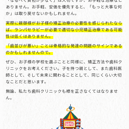
ありません。お手軽、安価を優先すると、「もっと大事な何
か」は取り戻せないかもしれません。
実際に親御様がお子様の矯正治療の必要性を感じられたなら
ば、ランパセラピーが必要で適切な小児矯正治療である可能
性は低くはありません。
「歯並びが悪い」ことは骨格的な発達の問題のサインである
のかもしれませんので。
ぜひ、お子様の学校を選ぶことと同様に、矯正方法や歯科ク
リニックをお考えください。子を持つ親として、また歯科医
師として、そして未来に関わることとして、同じくらい大切
なことだと思います。
無論、私たち歯科クリニックも襟を正さなくてはなりませ
ん。