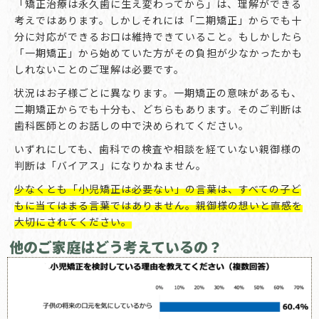
「矯正治療は永久歯に生え変わってから」は、理解ができる
考えではあります。しかしそれには「二期矯正」からでも十
分に対応ができるお口は維持できていること。もしかしたら
「一期矯正」から始めていた方がその負担が少なかったかも
しれないことのご理解は必要です。
状況はお子様ごとに異なります。一期矯正の意味があるも、
二期矯正からでも十分も、どちらもあります。そのご判断は
歯科医師とのお話しの中で決められてください。
いずれにしても、歯科での検査や相談を経ていない親御様の
判断は「バイアス」になりかねません。
少なくとも「小児矯正は必要ない」の言葉は、すべての子ど
もに当てはまる言葉ではありません。親御様の想いと直感を
大切にされてください。
他のご家庭はどう考えているの？