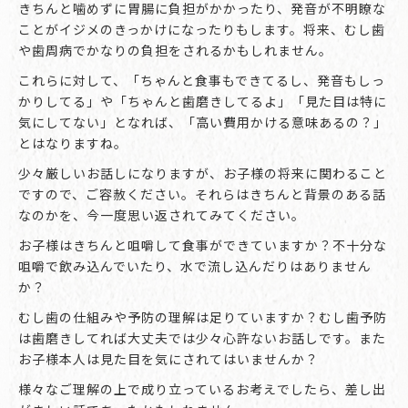
きちんと噛めずに胃腸に負担がかかったり、発音が不明瞭な
ことがイジメのきっかけになったりもします。将来、むし歯
や歯周病でかなりの負担をされるかもしれません。
これらに対して、「ちゃんと食事もできてるし、発音もしっ
かりしてる」や「ちゃんと歯磨きしてるよ」「見た目は特に
気にしてない」となれば、「高い費用かける意味あるの？」
とはなりますね。
少々厳しいお話しになりますが、お子様の将来に関わること
ですので、ご容赦ください。それらはきちんと背景のある話
なのかを、今一度思い返されてみてください。
お子様はきちんと咀嚼して食事ができていますか？不十分な
咀嚼で飲み込んでいたり、水で流し込んだりはありません
か？
むし歯の仕組みや予防の理解は足りていますか？むし歯予防
は歯磨きしてれば大丈夫では少々心許ないお話しです。また
お子様本人は見た目を気にされてはいませんか？
様々なご理解の上で成り立っているお考えでしたら、差し出