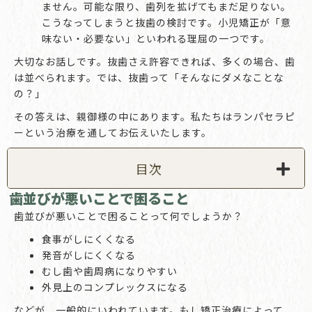
ません。可能な限り、歯列を拡げてもまだ足りない。
こうなってしまうと抜歯の検討です。小児矯正が「意
味ない・必要ない」といわれる理屈の一つです。
大切なお話しです。抜歯さえ許容できれば、多くの場合、歯
は並べられます。では、抜歯って「そんなにダメなことな
の？」
その答えは、親御様の中にあります。私たちはランパセラピ
ーという治療を通してお伝えいたします。
目次
歯並びが悪いことで困ること
歯並びが悪いことで困ることって何でしょうか？
食事がしにくくなる
発音がしにくくなる
むし歯や歯周病になりやすい
外見上のコンプレックスになる
などが、一般的にいわれています。もし矯正治療によって、