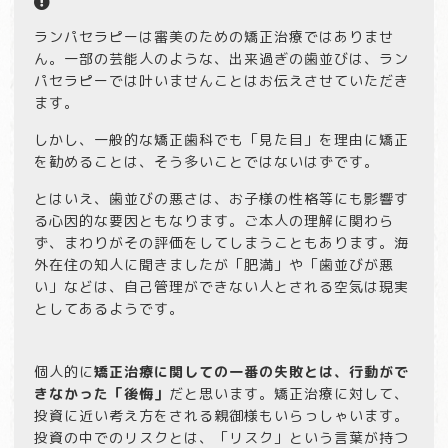
ランパセラピーは審美のための矯正治療ではありませ
ん。一部の芸能人のような、出来過ぎの歯並びは、ラン
パセラピーでは叶いませんことはお伝えさせていただき
ます。
しかし、一般的な矯正歯科でも「見た目」を理由に矯正
を勧めることは、そう多いことではないはずです。
とはいえ、歯並びの悪さは、お子様の性格等にも影響す
る心因的な要因ともなります。ご本人の理解に関わら
ず、まわりがその評価をしてしまうこともあります。海
外在住の知人に聞きましたが「肥満」や「歯並びが悪
い」などは、自己管理ができない人とされる空気は現実
としてあるようです。
個人的に
矯正治療に関しての一番の失敗とは、行動がで
きなかった「後悔」
だと思います。矯正治療に対して、
投資に近い考え方をされる親御様もいらっしゃいます。
投資の中でのリスクとは、「リスク」という言葉が持つ