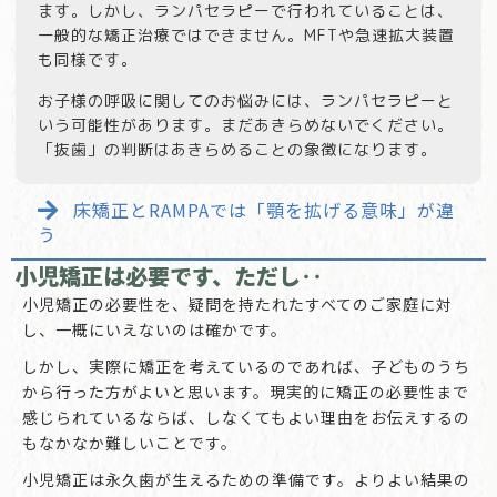
ます。しかし、ランパセラピーで行われていることは、
一般的な矯正治療ではできません。MFTや急速拡大装置
も同様です。
お子様の呼吸に関してのお悩みには、ランパセラピーと
いう可能性があります。まだあきらめないでください。
「抜歯」の判断はあきらめることの象徴になります。
床矯正とRAMPAでは「顎を拡げる意味」が違
う
小児矯正は必要です、ただし‥
小児矯正の必要性を、疑問を持たれたすべてのご家庭に対
し、一概にいえないのは確かです。
しかし、実際に矯正を考えているのであれば、子どものうち
から行った方がよいと思います。現実的に矯正の必要性まで
感じられているならば、しなくてもよい理由をお伝えするの
もなかなか難しいことです。
小児矯正は永久歯が生えるための準備です。よりよい結果の