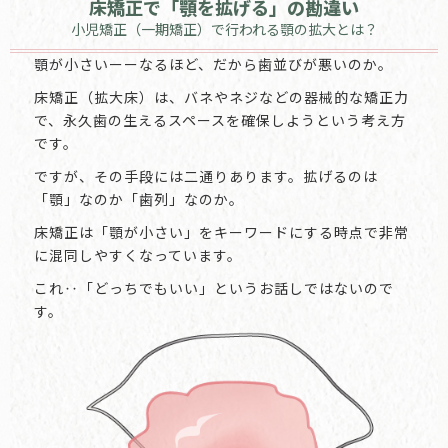
床矯正で「顎を拡げる」の勘違い
小児矯正（一期矯正）で行われる顎の拡大とは？
顎が小さいーーなるほど、だから歯並びが悪いのか。
床矯正（拡大床）は、バネやネジなどの器械的な矯正力
で、永久歯の生えるスペースを確保しようという考え方
です。
ですが、その手段には二通りあります。拡げるのは
「顎」なのか「歯列」なのか。
床矯正は「顎が小さい」をキーワードにする時点で非常
に混同しやすくなっています。
これ‥「どっちでもいい」というお話しではないので
す。