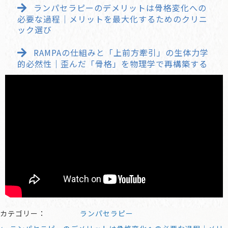
ランパセラピーのデメリットは骨格変化への
必要な過程｜メリットを最大化するためのクリニ
ック選び
RAMPAの仕組みと「上前方牽引」の生体力学
的必然性｜歪んだ「骨格」を物理学で再構築する
カテゴリー：
ランパセラピー