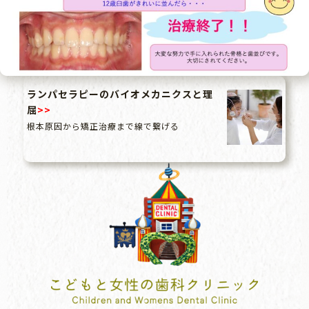
ランパセラピーのバイオメカニクスと理
屈
>>
根本原因から矯正治療まで線で繋げる