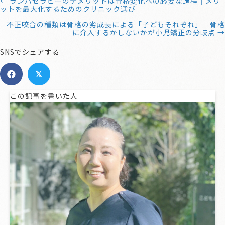
← ランパセラピーのデメリットは骨格変化への必要な過程｜メリ
ットを最大化するためのクリニック選び
不正咬合の種類は骨格の劣成長による「子どもそれぞれ」｜骨格
に介入するかしないかが小児矯正の分岐点 →
SNSでシェアする
𝕏
この記事を書いた人