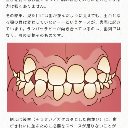
力は強くありません。
その結果、見た目には歯が並んだように見えても、土台とな
る顎の骨は変わっていないーーというケースが、実際に起き
ています。ランパセラピーが向き合っているのは、歯列では
なく、顎の骨格そのものです。
例えば叢生（そうせい／ガタガタとした歯並び）は、歯
がきれいに並ぶために必要なスペースが足りないことが