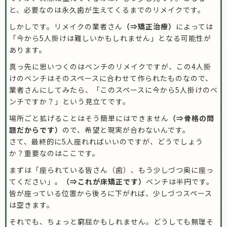
と、必要なのは永久歯が生えてくるまでのリメイクです。
しかしです。リメイクの業者さん
（⇒矯正治療）
によっては
「今から5人掛けは難しいかもしれません」となる可能性が
あります。
真っ先に思いつくのはベンチのリメイクですが、この4人掛
けのベンチはそのスペースに合わせて作られたものなので、
業者さんにしてみたら、「このスペースに今から5人掛けのベ
ンチですか？」という見立てです。
場所ごと拡げることはそう簡単にはできません
（⇒骨格の問
題だからです）
ので、希望と現実が合わないんです。
さて、最終的に5人座れればいいのですが、どうでしょう
か？重要なのはここです。
まずは「座られている皆さん（歯）、もう少しづつ奥に座っ
てください」。
（⇒これが床矯正です）
ベンチは半円です。
皆が座っている位置から後ろに下がれば、少しづつスペース
は空きます。
それでも、ちょっと窮屈かもしれません。どうしても無理そ