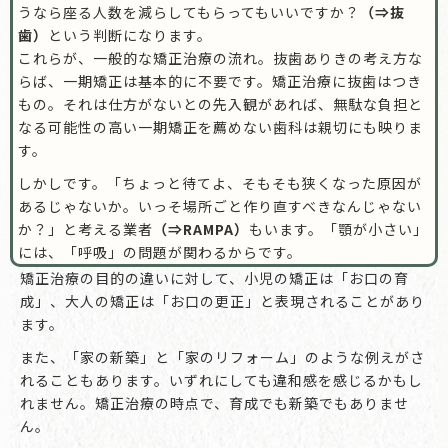
うなら座る人数を減らしてもらってもいいですか？
（⇒抜
歯）
という判断になります。
これらが、一般的な矯正治療の流れ。抜歯ありきの考え方な
らば、一期矯正は基本的に不要です。矯正治療に抜歯はつき
もの。それは仕方がないとの先入観があれば、無駄な負担と
なる可能性の高い一期矯正を薦めない歯科は親切にも映りま
す。
しかしです。「ちょっと待てよ、そもそも狭くなった原因が
あるじゃないか。いっそ場所ごと作り直すべきなんじゃない
か？」と考える業者
（⇒RAMPA）
もいます。「顎が小さい」
には、「呼吸」の問題が関わるからです。
矯正治療の目的の違いに対して、小児の矯正は「お口の育
成」、大人の矯正は「お口の更正」と表現されることがあり
ます。
また、「家の新築」と「家のリフォーム」のような例えがさ
れることもあります。いずれにしても違和感を感じるかもし
れません。矯正治療の時点で、育成でも新築でもありませ
ん。