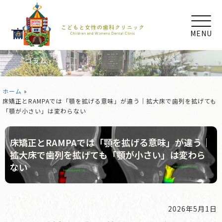
MENU
コラム
ホーム
»
床矯正とRAMPAでは「顎を拡げる意味」が違う｜拡大床で歯列を拡げても
「顎が小さい」は変わらない
床矯正とRAMPAでは「顎を拡げる意味」が違う｜
拡大床で歯列を拡げても「顎が小さい」は変わら
ない
2026年5月1日