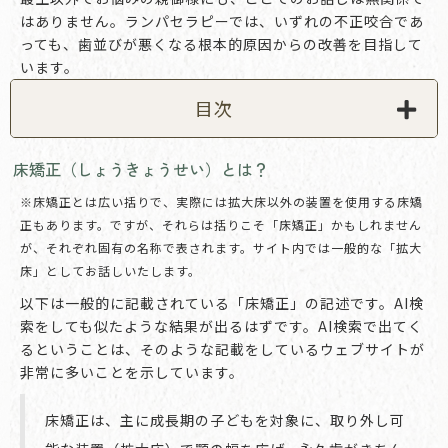
はありません。ランパセラピーでは、いずれの不正咬合であ
っても、歯並びが悪くなる根本的原因からの改善を目指して
います。
目次
床矯正（しょうきょうせい）とは？
※床矯正とは広い括りで、実際には拡大床以外の装置を使用する床矯
正もあります。ですが、それらは括りこそ「床矯正」かもしれません
が、それぞれ固有の名称で表されます。サイト内では一般的な「拡大
床」としてお話しいたします。
以下は一般的に記載されている「床矯正」の記述です。AI検
索をしても似たような結果が出るはずです。AI検索で出てく
るということは、そのような記載をしているウェブサイトが
非常に多いことを示しています。
床矯正は、主に成長期の子どもを対象に、取り外し可