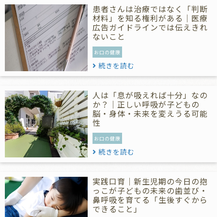
患者さんは治療ではなく「判断
材料」を知る権利がある｜医療
広告ガイドラインでは伝えきれ
ないこと
お口の健康
続きを読む
人は「息が吸えれば十分」なの
か？｜正しい呼吸が子どもの
脳・身体・未来を変えうる可能
性
お口の健康
続きを読む
実践口育｜新生児期の今日の抱
っこが子どもの未来の歯並び・
鼻呼吸を育てる「生後すぐから
できること」