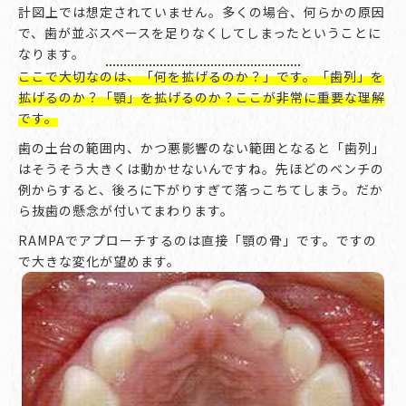
計図上では想定されていません。多くの場合、何らかの原因
で、歯が並ぶスペースを足りなくしてしまったということに
なります。
ここで大切なのは、「何を拡げるのか？」です。「歯列」を
拡げるのか？「顎」を拡げるのか？ここが非常に重要な理解
です。
歯の土台の範囲内、かつ悪影響のない範囲となると「歯列」
はそうそう大きくは動かせないんですね。先ほどのベンチの
例からすると、後ろに下がりすぎて落っこちてしまう。だか
ら抜歯の懸念が付いてまわります。
RAMPAでアプローチするのは直接「顎の骨」です。ですの
で大きな変化が望めます。